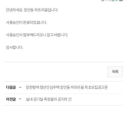
안녕하세요. 장안동 하트리움입니다.
사용승인이 완료되었습니다.
사용승인서 첨부해드리오니 참고 바랍니다.
감사합니다.
목록
다음글
장한평역 청년안심주택 장안동 하트리움 최초모집공고문
이전글
실내 공기질 측정결과 공지의 건